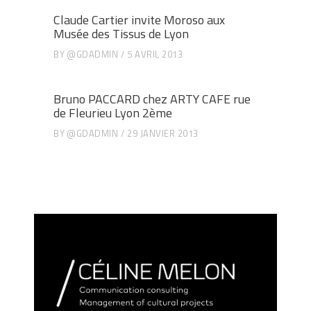
Claude Cartier invite Moroso aux
Musée des Tissus de Lyon
BY
@GDADMIN
5 AVRIL 2013
Bruno PACCARD chez ARTY CAFE rue
de Fleurieu Lyon 2ème
BY
@GDADMIN
29 JANVIER 2013