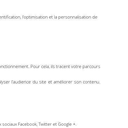
tification, l’optimisation et la personnalisation de
onctionnement. Pour cela, ils tracent votre parcours
alyser l’audience du site et améliorer son contenu.
 sociaux Facebook, Twitter et Google +.