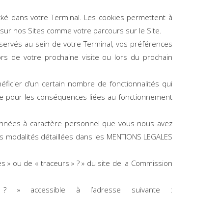
ocké dans votre Terminal. Les cookies permettent à
te sur nos Sites comme votre parcours sur le Site.
nservés au sein de votre Terminal, vos préférences
rs de votre prochaine visite ou lors du prochain
ficier d’un certain nombre de fonctionnalités qui
ue pour les conséquences liées au fonctionnement
données à caractère personnel que vous nous avez
es modalités détaillées dans les
MENTIONS LEGALES
s » ou de « traceurs » ? » du site de la Commission
? » accessible à l’adresse suivante :