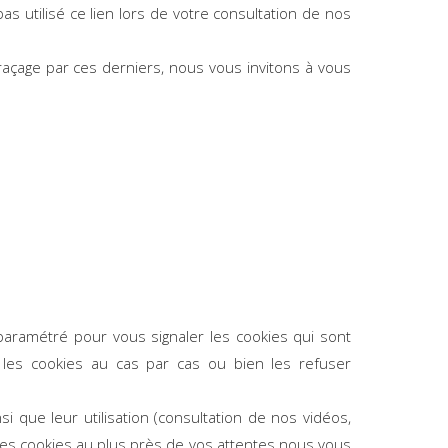
as utilisé ce lien lors de votre consultation de nos
traçage par ces derniers, nous vous invitons à vous
paramétré pour vous signaler les cookies qui sont
es cookies au cas par cas ou bien les refuser
 que leur utilisation (consultation de nos vidéos,
 les cookies au plus près de vos attentes nous vous