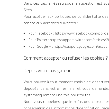
Dans ces cas, le réseau social en question est susc
Sites.
Pour accéder aux politiques de confidentialité des
rendre aux adresses suivantes :
Pour Facebook :
https://www.facebook.com/policie
Pour Twitter :
https://support.twitter.com/articles/
Pour Google + :
https://support.google.com/accoun
Comment accepter ou refuser les cookies ?
Depuis votre navigateur
Vous pouvez à tout moment choisir de désactiver 
déposés dans votre Terminal et vous demandez
systématiquement une fois pour toutes.
Nous vous rappelons que le refus des cookies est 
conservation des informations d’identification, ré