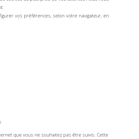
t.
figurer vos préférences, selon votre navigateur, en
s
nternet que vous ne souhaitez pas être suivis. Cette