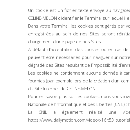
Un cookie est un fichier texte envoyé au navigate
CELINE-MELON d’identifier le Terminal sur lequel il 
Dans votre Terminal, les cookies sont gérés par v
enregistrées au sein de nos Sites seront réinit
chargement d’une page de nos Sites.
A défaut d’acceptation des cookies ou en cas de 
peuvent être nécessaires pour naviguer sur notr
dégradé des Sites résultant de l’impossibilité d’enr
Les cookies ne contiennent aucune donnée à cara
fournies (par exemple lors de la création d’un com
du Site Internet de CELINE-MELON
Pour en savoir plus sur les cookies, nous vous inv
Nationale de l’Informatique et des Libertés (CNIL) :
La CNIL a également réalisé une vidé
https://www.dailymotion.com/video/x16lt53_tutorie