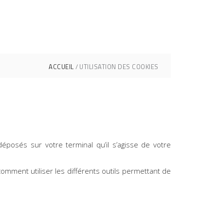
ACCUEIL
UTILISATION DES COOKIES
éposés sur votre terminal qu’il s’agisse de votre
ment utiliser les différents outils permettant de