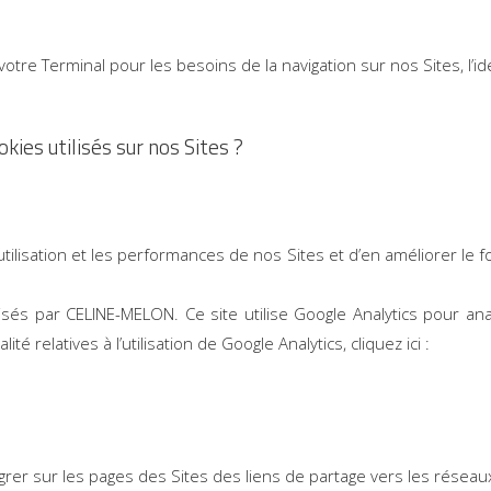
re Terminal pour les besoins de la navigation sur nos Sites, l’iden
okies utilisés sur nos Sites ?
utilisation et les performances de nos Sites et d’en améliorer le f
isés par CELINE-MELON. Ce site utilise Google Analytics pour an
té relatives à l’utilisation de Google Analytics, cliquez ici :
rer sur les pages des Sites des liens de partage vers les réseaux