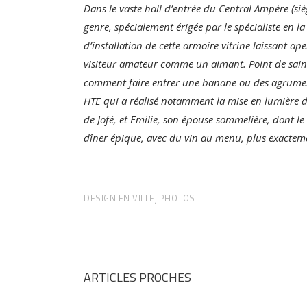
Dans le vaste hall d’entrée du Central Ampère (s
genre, spécialement érigée par le spécialiste en 
d’installation de cette armoire vitrine laissant ape
visiteur amateur comme un aimant. Point de saint-
comment faire entrer une banane ou des agrumes d
HTE qui a réalisé notamment la mise en lumière 
de Jofé, et Emilie, son épouse sommelière, dont 
dîner épique, avec du vin au menu, plus exactemen
DESIGN EN VILLE
PHOTOS
,
ARTICLES PROCHES