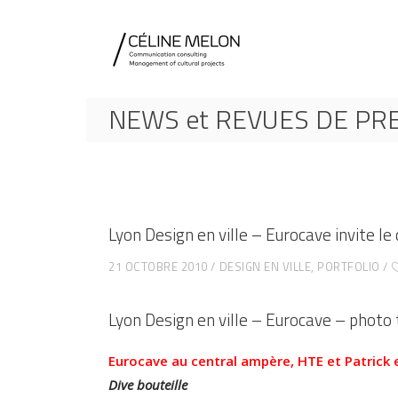
NEWS et REVUES DE PR
Lyon Design en ville – Eurocave invite l
21 OCTOBRE 2010
DESIGN EN VILLE
,
PORTFOLIO
Lyon Design en ville – Eurocave – photo
Eurocave au central ampère, HTE et Patrick e
Dive bouteille