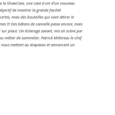
ace la ShowCave, une cave à vin d’un nouveau
bjectif de montrer la grande facilité
certes, mais des bouteilles qui vont attirer le
mes !!! Des bâtons de cannelle passe encore, mais
sur place. Un éclairage savant, mis en scène par
 métier de sommelier. Patrick Millereau le chef
ger nous mettent au diapason et annoncent un