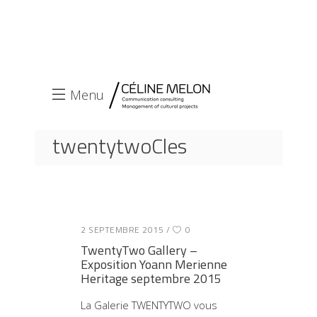
Menu
twentytwoCles
ACCUEIL
ARTICLE TAGGED "TWENTYTWO"
2 SEPTEMBRE 2015
0
TwentyTwo Gallery –
Exposition Yoann Merienne
Heritage septembre 2015
La Galerie TWENTYTWO vous