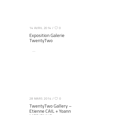
14 AVRIL 2014
0
Exposition Galerie
TwentyTwo
28 MARS 2014
0
TwentyTwo Gallery –
Etienne CAIL + Yoann