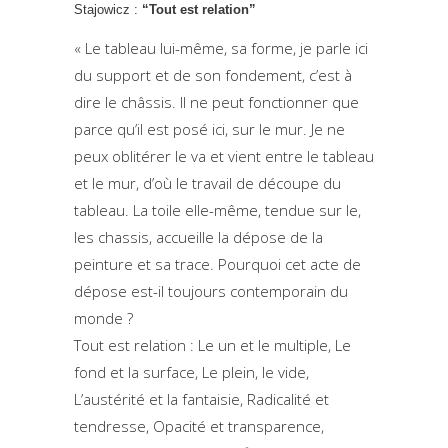
Stajowicz :
“Tout est relation”
« Le tableau lui-même, sa forme, je parle ici
du support et de son fondement, c’est à
dire le châssis. Il ne peut fonctionner que
parce qu’il est posé ici, sur le mur. Je ne
peux oblitérer le va et vient entre le tableau
et le mur, d’où le travail de découpe du
tableau. La toile elle-même, tendue sur le,
les chassis, accueille la dépose de la
peinture et sa trace. Pourquoi cet acte de
dépose est-il toujours contemporain du
monde ?
Tout est relation : Le un et le multiple, Le
fond et la surface, Le plein, le vide,
L’austérité et la fantaisie, Radicalité et
tendresse, Opacité et transparence,