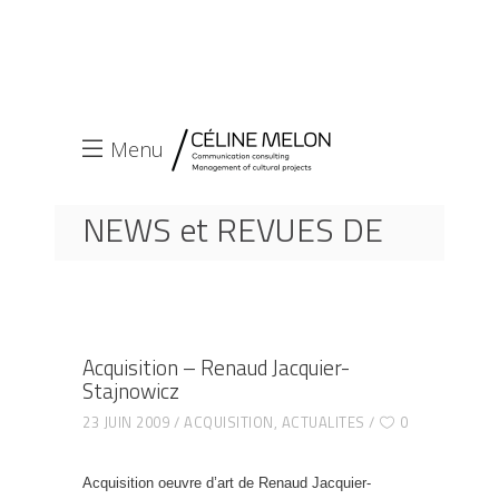
Menu
NEWS et REVUES DE
PRESSE
ACCUEIL
ACQUISITION
ACQUISITION – RENAUD JACQUIER-STAJNOWICZ
Acquisition – Renaud Jacquier-
Stajnowicz
23 JUIN 2009
ACQUISITION
,
ACTUALITES
0
Acquisition oeuvre d’art de Renaud Jacquier-