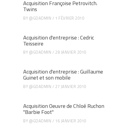
Acquisition Françoise Petrovitch.
Twins
BY
@GDADMIN
1 FÉVRIER 2010
Acquisition d'entreprise : Cedric
Teisseire
BY
@GDADMIN
28 JANVIER 2010
Acquisition d'entreprise : Guillaume
Guinet et son mobile
BY
@GDADMIN
27 JANVIER 2010
Acquisition Oeuvre de Chloé Ruchon
"Barbie Foot"
BY
@GDADMIN
16 JANVIER 2010