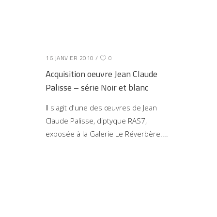
16 JANVIER 2010
0
Acquisition oeuvre Jean Claude
Palisse – série Noir et blanc
Il s'agit d'une des œuvres de Jean
Claude Palisse, diptyque RAS7,
exposée à la Galerie Le Réverbère.