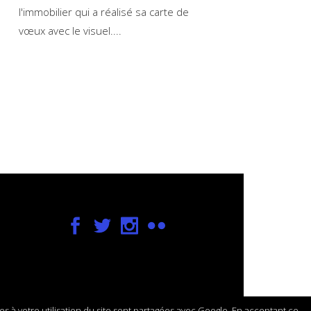
l'immobilier qui a réalisé sa carte de
vœux avec le visuel.
ves à votre utilisation du site sont partagées avec Google. En acceptant ce