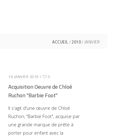
ACCUEIL
2010
JANVIER
16 JANVIER 2010
0
Acquisition Oeuvre de Chloé
Ruchon "Barbie Foot"
Il s'agit d'une œuvre de Chloé
Ruchon, "Barbie Foot", acquise par
une grande marque de prête à
porter pour enfant avec la