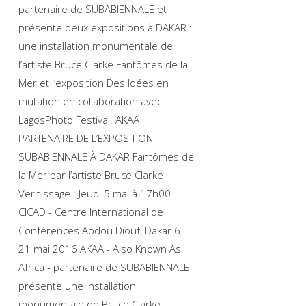
partenaire de SUBABIENNALE et
présente deux expositions à DAKAR :
une installation monumentale de
l’artiste Bruce Clarke Fantômes de la
Mer et l’exposition Des Idées en
mutation en collaboration avec
LagosPhoto Festival. AKAA
PARTENAIRE DE L’EXPOSITION
SUBABIENNALE À DAKAR Fantômes de
la Mer par l’artiste Bruce Clarke
Vernissage : Jeudi 5 mai à 17h00
CICAD - Centre International de
Conférences Abdou Diouf, Dakar 6-
21 mai 2016 AKAA - Also Known As
Africa - partenaire de SUBABIENNALE
présente une installation
monumentale de Bruce Clarke