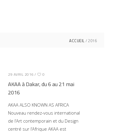
ACCUEIL
2016
29 AVRIL 2016
0
AKAA à Dakar, du 6 au 21 mai
2016
AKAA ALSO KNOWN AS AFRICA
Nouveau rendez-vous international
de l’Art contemporain et du Design
centré sur l’Afrique AKAA est