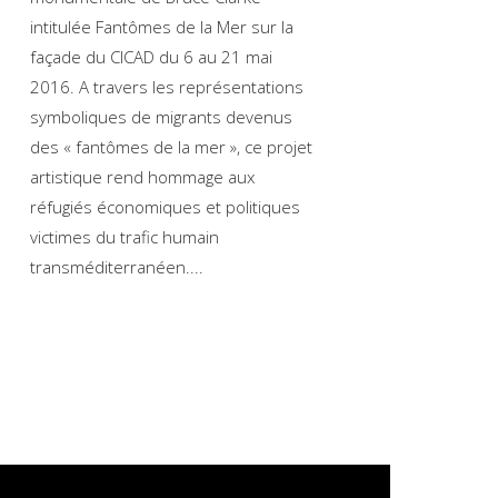
intitulée Fantômes de la Mer sur la
façade du CICAD du 6 au 21 mai
2016. A travers les représentations
symboliques de migrants devenus
des « fantômes de la mer », ce projet
artistique rend hommage aux
réfugiés économiques et politiques
victimes du trafic humain
transméditerranéen.