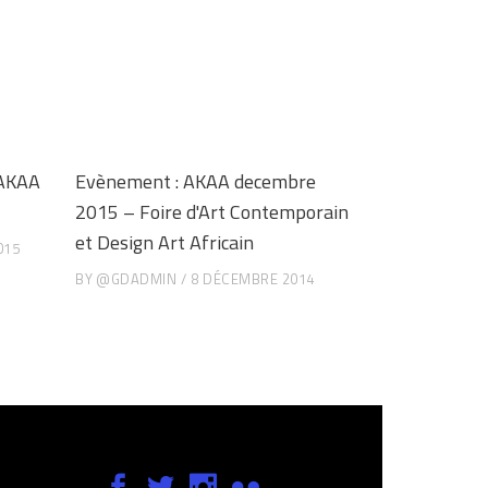
 AKAA
Evènement : AKAA decembre
2015 – Foire d'Art Contemporain
et Design Art Africain
015
BY
@GDADMIN
8 DÉCEMBRE 2014