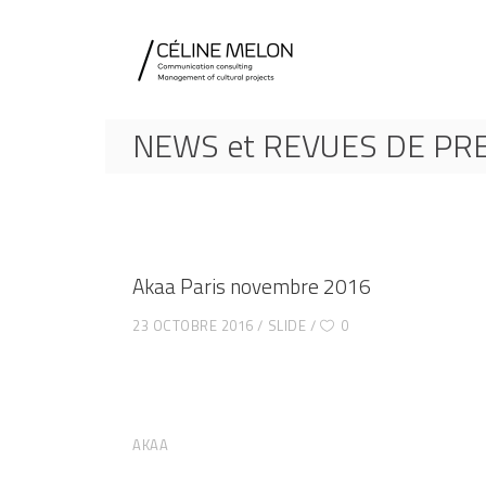
NEWS et REVUES DE PR
Akaa Paris novembre 2016
23 OCTOBRE 2016
SLIDE
0
AKAA