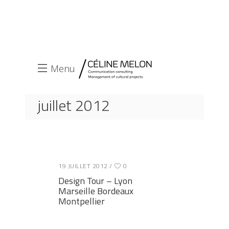
Menu
juillet 2012
ACCUEIL
2012
JUILLET
19 JUILLET 2012
0
Design Tour – Lyon
Marseille Bordeaux
Montpellier