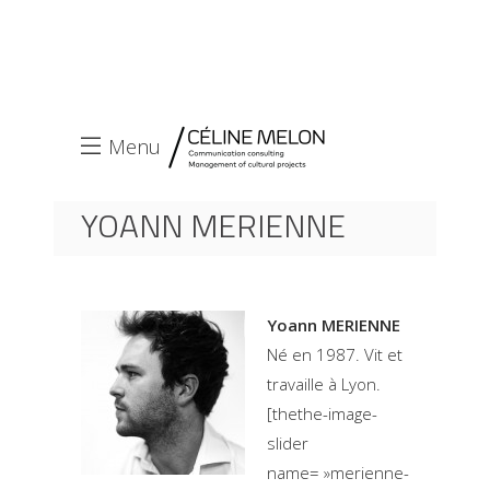
Menu
YOANN MERIENNE
ACCUEIL
YOANN MERIENNE
Yoann MERIENNE
Né en 1987. Vit et
travaille à Lyon.
[thethe-image-
slider
name= »merienne-