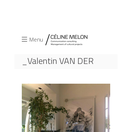
Menu
_Valentin VAN DER
MEULEN
ACCUEIL
EXPOSITIONS
_VALENTIN VAN DER MEULEN