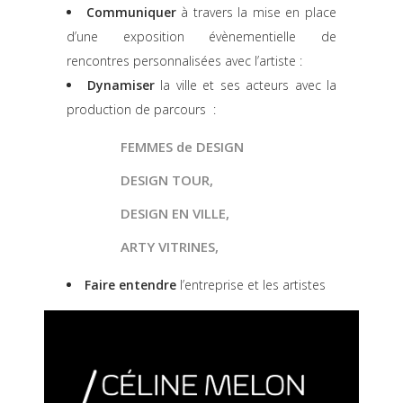
Communiquer
à travers la mise en place
d’une exposition évènementielle de
rencontres personnalisées avec l’artiste :
Dynamiser
la ville et ses acteurs avec la
production de parcours :
FEMMES de DESIGN
DESIGN TOUR
,
DESIGN EN VILLE
,
ARTY VITRINES
,
F
aire entendre
l’entreprise et les artistes