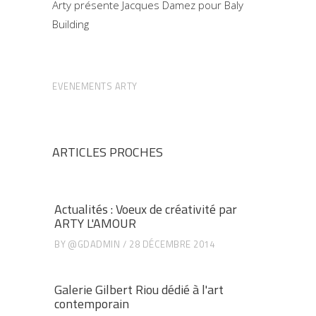
Arty présente Jacques Damez pour Baly
Building
EVENEMENTS ARTY
ARTICLES PROCHES
Actualités : Voeux de créativité par
ARTY L'AMOUR
BY
@GDADMIN
28 DÉCEMBRE 2014
Galerie Gilbert Riou dédié à l'art
contemporain