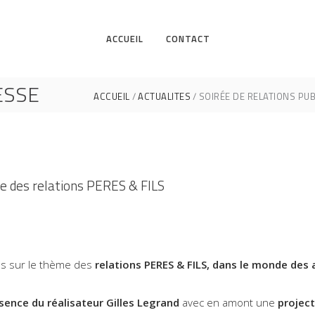
ACCUEIL
CONTACT
ESSE
ACCUEIL
ACTUALITES
SOIRÉE DE RELATIONS PUB
me des relations PERES & FILS
ues sur le thème des
relations PERES & FILS, dans le monde des
sence du réalisateur Gilles Legrand
avec en amont une
project