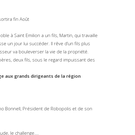
ortira fin Août
le à Saint Emilion a un fils, Martin, qui travaille
e un jour lui succéder. Il rêve d’un fils plus
sseur va bouleverser la vie de la propriété.
ères, deux fils, sous le regard impuissant des
e aux grands dirigeants de la région
uno Bonnell, Président de Robopolis et de son
itude, le challenge….