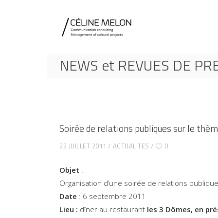
NEWS et REVUES DE PR
Soirée de relations publiques sur le thè
23 JUILLET 2011
ACTUALITES
0
Objet
:
Organisation d’une soirée de relations publiq
Date
: 6 septembre 2011
Lieu :
dîner au restaurant
les 3 Dômes, en pré