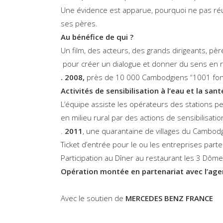
Une évidence est apparue, pourquoi ne pas réu
ses pères.
Au bénéfice de qui ?
Un film, des acteurs, des grands dirigeants, pèr
pour créer un dialogue et donner du sens en rev
. 2008,
près de 10 000 Cambodgiens “1001 font
Activités de sensibilisation à l’eau et la sant
L’équipe assiste les opérateurs des stations pe
en milieu rural par des actions de sensibilisatio
.
2011
, une quarantaine de villages du Cambodg
Ticket d’entrée pour le ou les entreprises parte
Participation au Dîner au restaurant les 3 Dôm
Opération montée en partenariat avec
l’age
Avec le soutien de
MERCEDES BENZ FRANCE