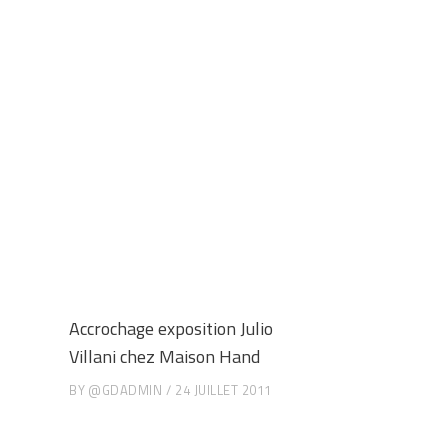
Accrochage exposition Julio
Villani chez Maison Hand
BY
@GDADMIN
24 JUILLET 2011