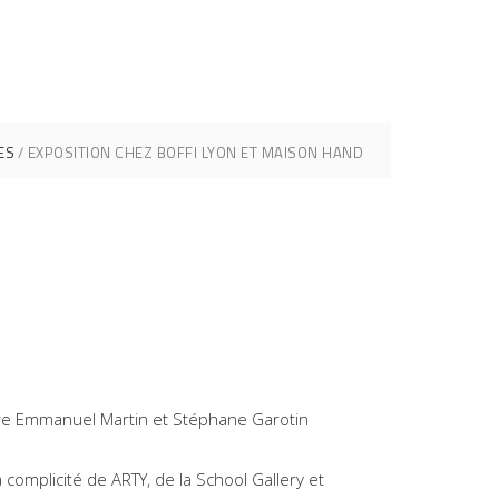
ES
EXPOSITION CHEZ BOFFI LYON ET MAISON HAND
ierre Emmanuel Martin et Stéphane Garotin
complicité de ARTY, de la School Gallery et