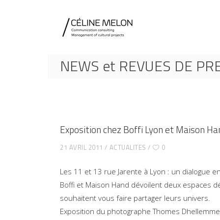
NEWS et REVUES DE PR
Exposition chez Boffi Lyon et Maison Ha
21 AVRIL 2011
ACTUALITES
0
Les 11 et 13 rue Jarente à Lyon : un dialogue 
Boffi et Maison Hand dévoilent deux espaces déd
souhaitent vous faire partager leurs univers.
Exposition du photographe Thomes Dhellemmes chez