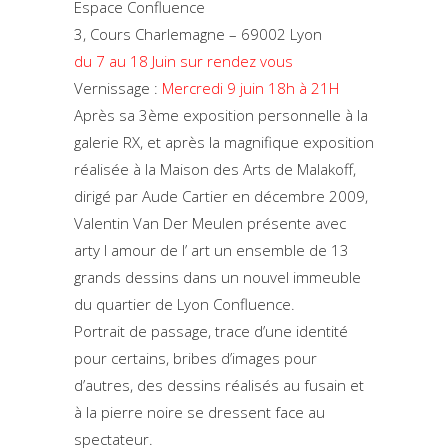
Espace Confluence
3, Cours Charlemagne – 69002 Lyon
du 7 au 18 Juin sur rendez vous
Vernissage :
Mercredi 9 juin 18h à 21H
Après sa 3ème exposition personnelle à la
galerie RX, et après la magnifique exposition
réalisée à la Maison des Arts de Malakoff,
dirigé par Aude Cartier en décembre 2009,
Valentin Van Der Meulen présente avec
arty l amour de l’ art un ensemble de 13
grands dessins dans un nouvel immeuble
du quartier de Lyon Confluence.
Portrait de passage, trace d’une identité
pour certains, bribes d’images pour
d’autres, des dessins réalisés au fusain et
à la pierre noire se dressent face au
spectateur.