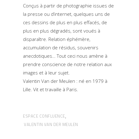
Conçus à partir de photographie issues de
la presse ou d’internet, quelques uns de
ces dessins de plus en plus effacés, de
plus en plus dégradés, sont voués à
disparaître. Relation éphémère,
accumulation de résidus, souvenirs
anecdotiques… Tout ceci nous amène à
prendre conscience de notre relation aux
images et à leur sujet.
Valentin Van der Meulen : né en 1979 à
Lille. Vit et travaille à Paris.
ESPACE CONFLUENCE
,
VALENTIN VAN DER MEULEN