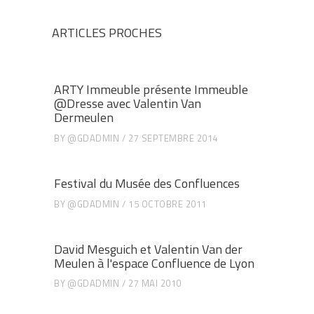
ARTICLES PROCHES
ARTY Immeuble présente Immeuble
@Dresse avec Valentin Van
Dermeulen
BY
@GDADMIN
27 SEPTEMBRE 2014
Festival du Musée des Confluences
BY
@GDADMIN
15 OCTOBRE 2011
David Mesguich et Valentin Van der
Meulen à l'espace Confluence de Lyon
BY
@GDADMIN
27 MAI 2010